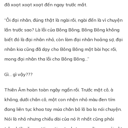
đã xoạt xoạt xoạt đến ngay trước mắt.
“Ôi đại nhân, đúng thật là ngài rồi, ngài đến là vì chuyện
lần trước sao? Là lỗi của Bông Bông, Bông Bông không
biết đó là đại nhân nhỏ, còn làm đại nhân hoảng sợ, đại
nhân kia cũng đã dạy cho Bông Bông một bài học rồi,
mong đại nhân tha lỗi cho Bông Bông…”
Gì… gì vậy???
Thiên Âm hoàn toàn ngây ngẩn rồi. Trước mặt cô, à
không, dưới chân cô, một con nhện nhỏ màu đen tím
đang liên tục khoa tay múa chân bô lô ba la nói chuyện.
Nói là nhỏ nhưng chiều dài của nó ít nhất cũng phải