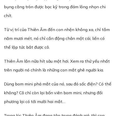
bụng căng tròn được bọc kỹ trong đám lông nhọn chi
chít.
Từ vị trí của Thiên Âm đến con nhện không xa, chỉ tầm
năm mươi mét, nó chỉ cần động chân một cái, liền có
thể lập tức bắt được cô.
Thiên Âm lần nữa hít sâu một hơi. Xem ra thứ yếu nhất
trên người nó chính là những con mắt ghê người kia.
Dùng bom mini phá mắt của nó, sau đó sốc điện? Có thể
không? Cô chỉ còn lại bốn viên bom mini, nhưng đối
phương lại có tới mười hai mắt…
Trong lúc Thiên Âm đang tập trung đánh giá, thì con