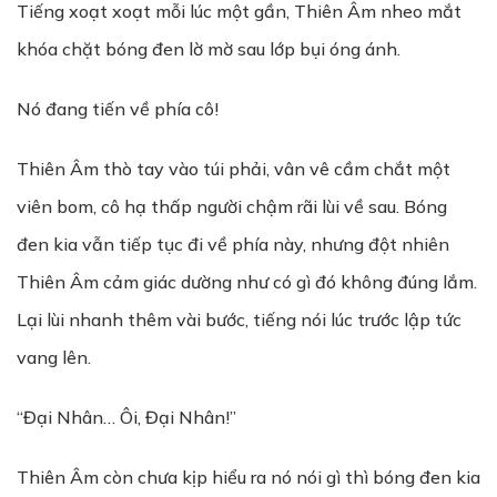
Tiếng xoạt xoạt mỗi lúc một gần, Thiên Âm nheo mắt
khóa chặt bóng đen lờ mờ sau lớp bụi óng ánh.
Nó đang tiến về phía cô!
Thiên Âm thò tay vào túi phải, vân vê cầm chắt một
viên bom, cô hạ thấp người chậm rãi lùi về sau. Bóng
đen kia vẫn tiếp tục đi về phía này, nhưng đột nhiên
Thiên Âm cảm giác dường như có gì đó không đúng lắm.
Lại lùi nhanh thêm vài bước, tiếng nói lúc trước lập tức
vang lên.
“Đại Nhân… Ôi, Đại Nhân!”
Thiên Âm còn chưa kịp hiểu ra nó nói gì thì bóng đen kia