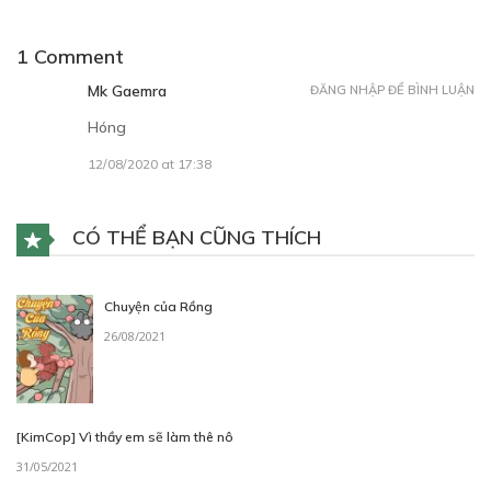
1 Comment
Mk Gaemra
ĐĂNG NHẬP ĐỂ BÌNH LUẬN
Hóng
12/08/2020 at 17:38
CÓ THỂ BẠN CŨNG THÍCH
Chuyện của Rồng
26/08/2021
[KimCop] Vì thầy em sẽ làm thê nô
31/05/2021