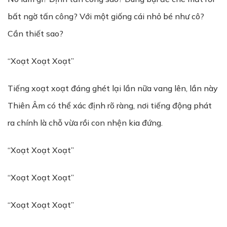
bất ngờ tấn công? Với một giống cái nhỏ bé như cô?
Cần thiết sao?
“Xoạt Xoạt Xoạt”
Tiếng xoạt xoạt đáng ghét lại lần nữa vang lên, lần này
Thiên Âm có thể xác định rõ ràng, nơi tiếng động phát
ra chính là chỗ vừa rồi con nhện kia đứng.
“Xoạt Xoạt Xoạt”
“Xoạt Xoạt Xoạt”
“Xoạt Xoạt Xoạt”