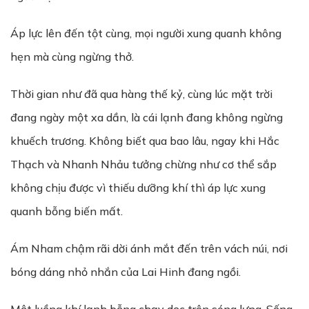
Áp lực lên đến tột cùng, mọi người xung quanh không
hẹn mà cùng ngừng thở.
Thời gian như đã qua hàng thế kỷ, cùng lúc mặt trời
đang ngày một xa dần, là cái lạnh đang không ngừng
khuếch trương. Không biết qua bao lâu, ngay khi Hắc
Thạch và Nhanh Nhảu tưởng chừng như cơ thể sắp
không chịu được vì thiếu dưỡng khí thì áp lực xung
quanh bỗng biến mất.
Ám Nham chậm rãi dời ánh mắt đến trên vách núi, nơi
bóng dáng nhỏ nhắn của Lai Hinh đang ngồi.