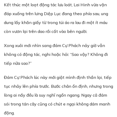
Kết thúc một loạt động tác lưu loát, Lai Hinh vừa vặn
đáp xuống trên lưng Diệp Lục đang theo phía sau, ung
dung lấy khăn giấy từ trong túi áo ra lau đi một ít máu
còn vươn lại trên dao rồi cất vào bên người.
Xong xuôi mới nhìn sang đám Cự Phách nảy giờ vẫn
không có động tác, nghi hoặc hỏi: “Sao vậy? Không đi
tiếp nữa sao?”
Đám Cự Phách lúc này mới giật mình định thần lại, tiếp
tục nhảy lên phía trước. Bước chân ổn định, nhưng trong
lòng ai nấy đều là suy nghĩ ngổn ngang. Ngay cả đám
sói trong tán cây cũng có chút e ngại không dám manh
động.