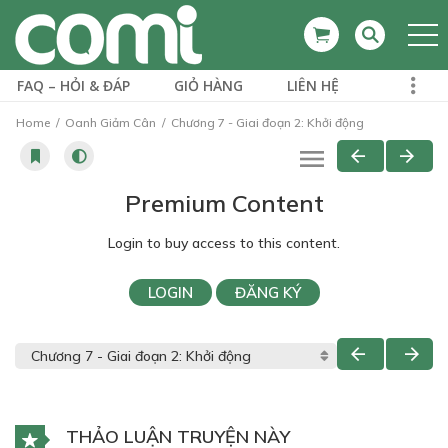
FAQ – HỎI & ĐÁP
GIỎ HÀNG
LIÊN HỆ
Home
Oanh Giảm Cân
Chương 7 - Giai đoạn 2: Khởi động
Premium Content
Login to buy access to this content.
LOGIN
ĐĂNG KÝ
THẢO LUẬN TRUYỆN NÀY