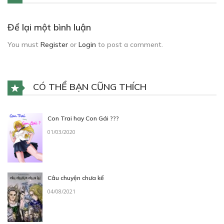
Để lại một bình luận
You must
Register
or
Login
to post a comment.
CÓ THỂ BẠN CŨNG THÍCH
Con Trai hay Con Gái ???
01/03/2020
Câu chuyện chưa kể
04/08/2021