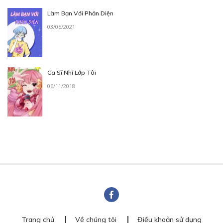
Làm Bạn Với Phản Diện
03/05/2021
Ca Sĩ Nhí Lớp Tôi
06/11/2018
Trang chủ
Về chúng tôi
Điều khoản sử dụng