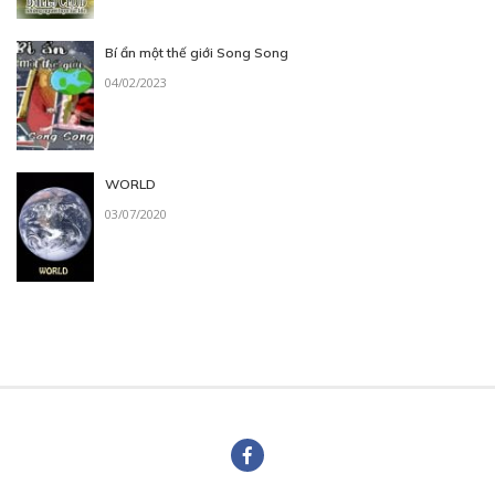
Bí ẩn một thế giới Song Song
04/02/2023
WORLD
03/07/2020