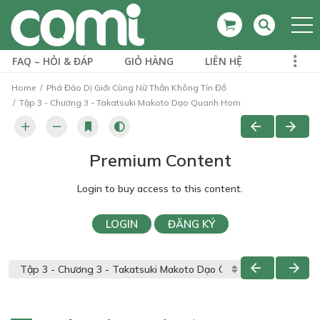
FAQ – HỎI & ĐÁP
GIỎ HÀNG
LIÊN HỆ
Home
Phá Đảo Dị Giới Cùng Nữ Thần Không Tín Đồ
Tập 3 - Chương 3 - Takatsuki Makoto Dạo Quanh Horn
Premium Content
Login to buy access to this content.
LOGIN
ĐĂNG KÝ