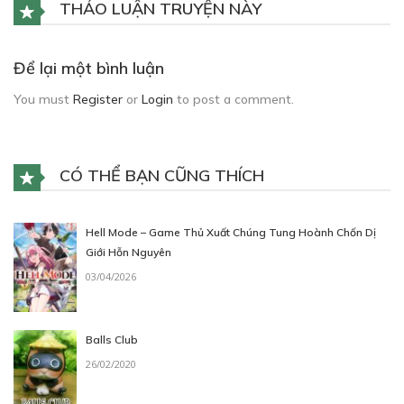
THẢO LUẬN TRUYỆN NÀY
Để lại một bình luận
You must
Register
or
Login
to post a comment.
CÓ THỂ BẠN CŨNG THÍCH
Hell Mode – Game Thủ Xuất Chúng Tung Hoành Chốn Dị
Giới Hỗn Nguyên
03/04/2026
Balls Club
26/02/2020