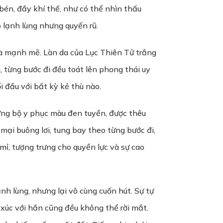
én, đầy khí thế, như có thể nhìn thấu
 lạnh lùng nhưng quyến rũ.
và mạnh mẽ. Làn da của Lục Thiên Tử trắng
 từng bước đi đều toát lên phong thái uy
 đầu với bất kỳ kẻ thù nào.
ng bộ y phục màu đen tuyền, được thêu
ại buông lơi, tung bay theo từng bước đi,
mỉ, tượng trưng cho quyền lực và sự cao
nh lùng, nhưng lại vô cùng cuốn hút. Sự tự
p xúc với hắn cũng đều không thể rời mắt.