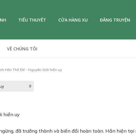
ANH
TIỂU THUYẾT
CỬA HÀNG XU
ĐĂNG TRUYỆN
VỀ CHÚNG TÔI
nh Hồn Thể Đế - Nguyên Giới hiển uy
i hiển uy
ngừng, đã trưởng thành và biến đổi hoàn toàn. Hắn hiện tại 