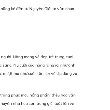
 những kẻ đến từ Nguyên Giới ta vẫn chưa
 người. Nàng mang vẻ đẹp trẻ trung, tươi
c sáng. Nụ cười của nàng rạng rỡ, như ánh
, mượt mà như suối, tôn lên vẻ dịu dàng và
c trang phục màu hồng phấn, thêu hoa văn
huyển như hoa sen trong gió, toát lên vẻ