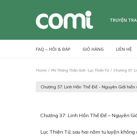
TRUYỆN TR
FAQ – HỎI & ĐÁP
GIỎ HÀNG
LIÊN HỆ
Home
Phi Thăng Thần Giới- Lục Thiên Tử
Chương 37: Li
Chương 37: Linh Hồn Thể Đế – Nguyên Giớ
Lục Thiên Tử, sau hai năm tu luyện không 