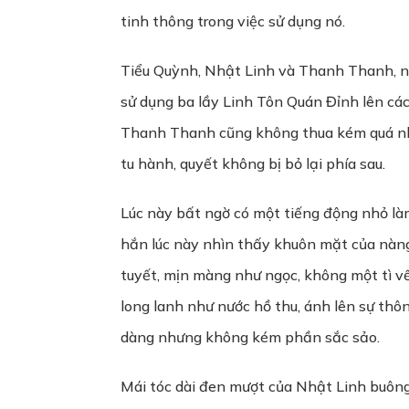
tinh thông trong việc sử dụng nó.
Tiểu Quỳnh, Nhật Linh và Thanh Thanh, n
sử dụng ba lầy Linh Tôn Quán Đỉnh lên cá
Thanh Thanh cũng không thua kém quá nhiề
tu hành, quyết không bị bỏ lại phía sau.
Lúc này bất ngờ có một tiếng động nhỏ làm
hắn lúc này nhìn thấy khuôn mặt của nàng
tuyết, mịn màng như ngọc, không một tì vế
long lanh như nước hồ thu, ánh lên sự thô
dàng nhưng không kém phần sắc sảo.
Mái tóc dài đen mượt của Nhật Linh buông 