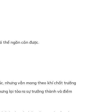
có thể ngăn cản được.
đúc, nhưng vẫn mang theo khí chất trưởng
ưng lại tỏa ra sự trưởng thành và điềm