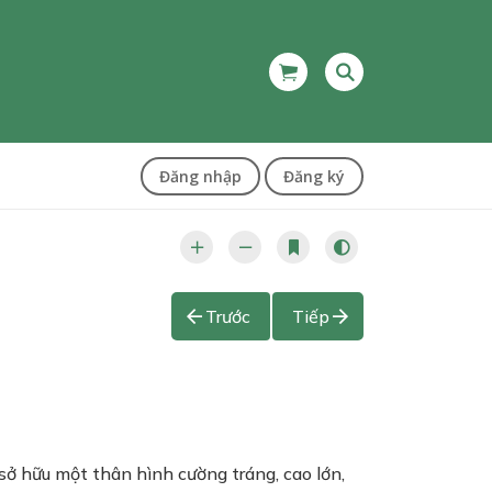
Đăng nhập
Đăng ký
Trước
Tiếp
sở hữu một thân hình cường tráng, cao lớn,