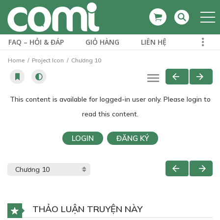
FAQ – HỎI & ĐÁP
GIỎ HÀNG
LIÊN HỆ
Home
Project Icon
Chương 10
This content is available for logged-in user only. Please login to
read this content.
LOGIN
ĐĂNG KÝ
THẢO LUẬN TRUYỆN NÀY