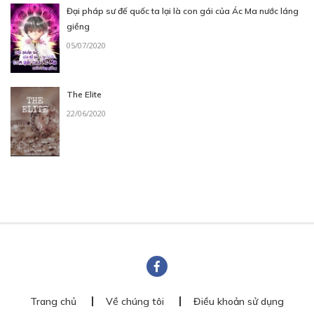
Đại pháp sư đế quốc ta lại là con gái của Ác Ma nước láng
giềng
05/07/2020
The Elite
22/06/2020
Trang chủ
Về chúng tôi
Điều khoản sử dụng