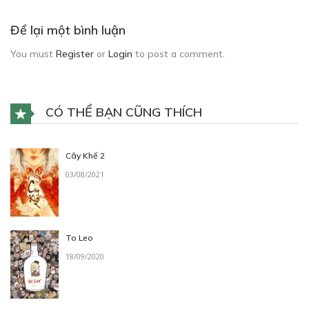
Để lại một bình luận
You must
Register
or
Login
to post a comment.
CÓ THỂ BẠN CŨNG THÍCH
Cây Khế 2
03/08/2021
To Leo
18/09/2020