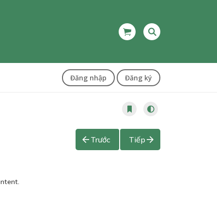
Đăng nhập
Đăng ký
Trước
Tiếp
ontent.