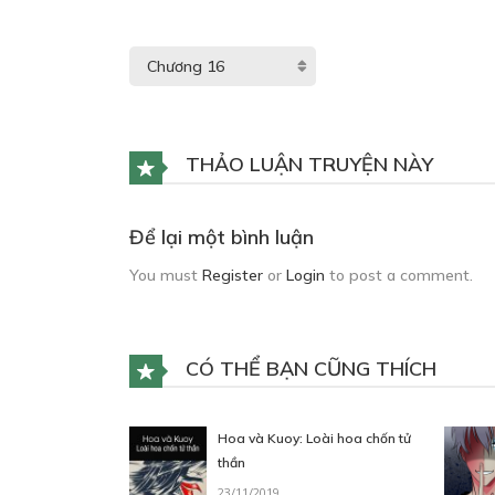
THẢO LUẬN TRUYỆN NÀY
Để lại một bình luận
You must
Register
or
Login
to post a comment.
CÓ THỂ BẠN CŨNG THÍCH
Hoa và Kuoy: Loài hoa chốn tử
thần
23/11/2019