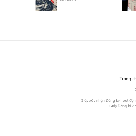
Trang c
Giấy xác nhận Đăng ký hoạt độn
Giấy Đăng kí k