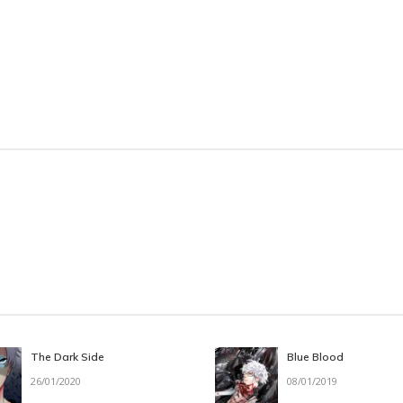
The Dark Side
Blue Blood
26/01/2020
08/01/2019