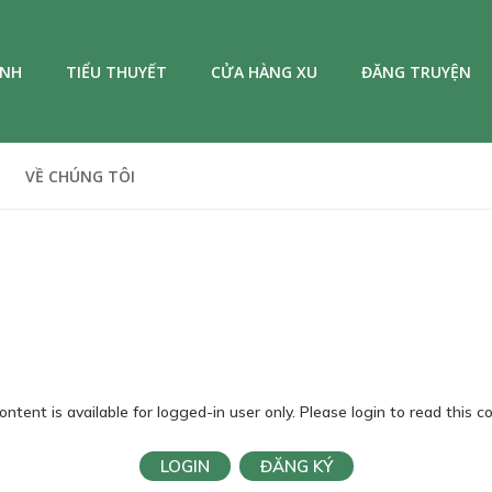
ANH
TIỂU THUYẾT
CỬA HÀNG XU
ĐĂNG TRUYỆN
VỀ CHÚNG TÔI
ontent is available for logged-in user only. Please login to read this c
LOGIN
ĐĂNG KÝ