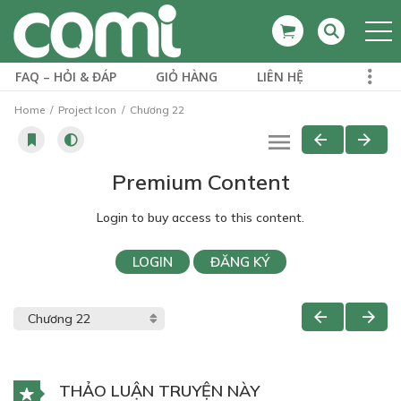
FAQ – HỎI & ĐÁP
GIỎ HÀNG
LIÊN HỆ
Home
Project Icon
Chương 22
Premium Content
Login to buy access to this content.
LOGIN
ĐĂNG KÝ
THẢO LUẬN TRUYỆN NÀY