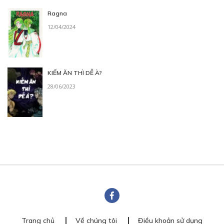
Ragna
12/04/2024
KIẾM ĂN THÌ DỄ À?
28/06/2023
Trang chủ
Về chúng tôi
Điều khoản sử dụng