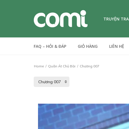
TRUYỆN TR
FAQ – HỎI & ĐÁP
GIỎ HÀNG
LIÊN HỆ
Home
Quân Át Chủ Bài
Chương 007