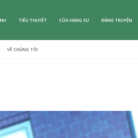
ANH
TIỂU THUYẾT
CỬA HÀNG XU
ĐĂNG TRUYỆN
VỀ CHÚNG TÔI