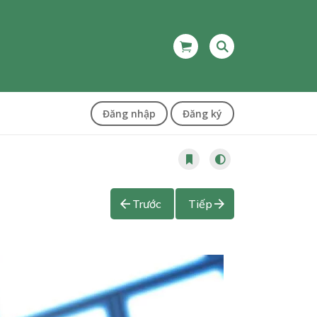
Đăng nhập
Đăng ký
Trước
Tiếp