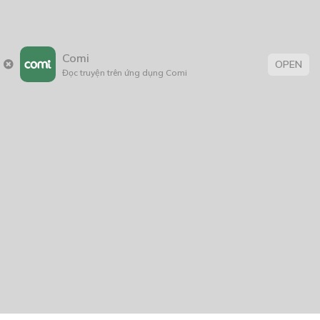
Comi
OPEN
Đọc truyện trên ứng dụng Comi