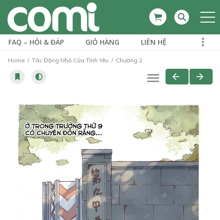
FAQ – HỎI & ĐÁP
GIỎ HÀNG
LIÊN HỆ
Home
Tác Động Nhỏ Của Tình Yêu
Chương 2