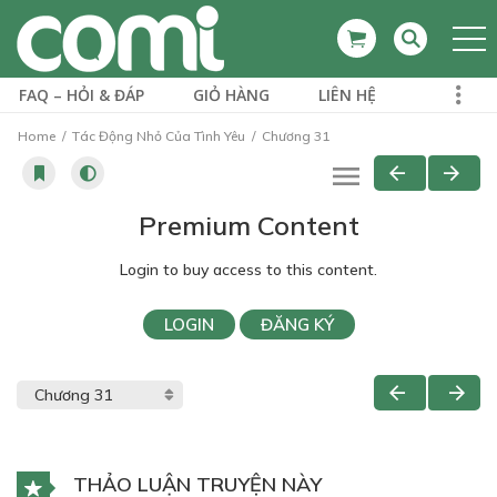
FAQ – HỎI & ĐÁP
GIỎ HÀNG
LIÊN HỆ
Home
Tác Động Nhỏ Của Tình Yêu
Chương 31
Premium Content
Login to buy access to this content.
LOGIN
ĐĂNG KÝ
THẢO LUẬN TRUYỆN NÀY