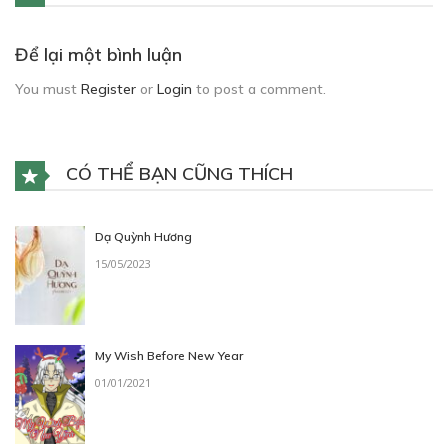
Để lại một bình luận
You must
Register
or
Login
to post a comment.
CÓ THỂ BẠN CŨNG THÍCH
Dạ Quỳnh Hương
15/05/2023
My Wish Before New Year
01/01/2021