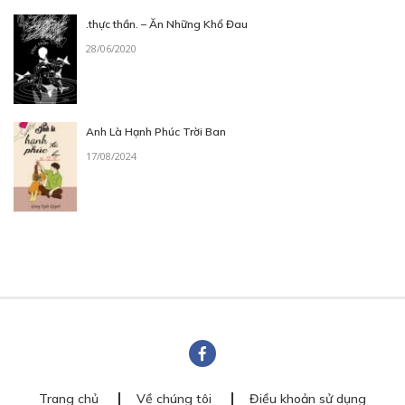
.thực thần. – Ăn Những Khổ Đau
28/06/2020
Anh Là Hạnh Phúc Trời Ban
17/08/2024
Trang chủ
Về chúng tôi
Điều khoản sử dụng