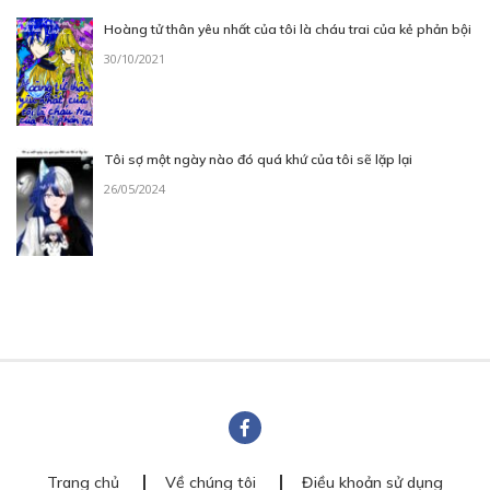
Hoàng tử thân yêu nhất của tôi là cháu trai của kẻ phản bội
30/10/2021
Tôi sợ một ngày nào đó quá khứ của tôi sẽ lặp lại
26/05/2024
Trang chủ
Về chúng tôi
Điều khoản sử dụng