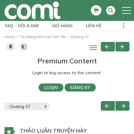
FAQ – HỎI & ĐÁP
GIỎ HÀNG
LIÊN HỆ
Home
Tác Động Nhỏ Của Tình Yêu
Chương 37
Premium Content
Login to buy access to this content.
LOGIN
ĐĂNG KÝ
THẢO LUẬN TRUYỆN NÀY