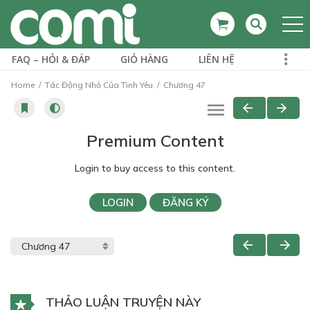
FAQ – HỎI & ĐÁP
GIỎ HÀNG
LIÊN HỆ
Home
Tác Động Nhỏ Của Tình Yêu
Chương 47
Premium Content
Login to buy access to this content.
LOGIN
ĐĂNG KÝ
THẢO LUẬN TRUYỆN NÀY