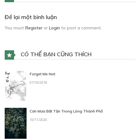
Để lại một bình luận
You must
Register
or
Login
to post a comment.
CÓ THỂ BẠN CŨNG THÍCH
Forget Me Not
07/10/2018
Cơn Mưa Bất Tận Trong Lòng Thành Phố
10/11/2020