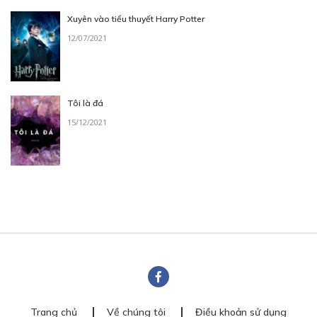
Xuyên vào tiểu thuyết Harry Potter
12/07/2021
Tôi là đá
15/12/2021
Trang chủ
Về chúng tôi
Điều khoản sử dụng