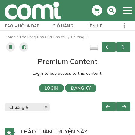
FAQ – HỎI & ĐÁP
GIỎ HÀNG
LIÊN HỆ
Home
Tác Động Nhỏ Của Tình Yêu
Chương 6
Premium Content
Login to buy access to this content.
LOGIN
ĐĂNG KÝ
THẢO LUẬN TRUYỆN NÀY