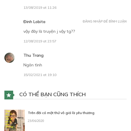
13/08/2019 at 11:26
Đinh Lobita
ĐĂNG NHẬP ĐỂ BÌNH LUẬN
vậy đây là truyện j vậy tg??
12/08/2019 at 23:57
Thu Trang
Ngôn tình
15/02/2021 at 19:10
CÓ THỂ BẠN CŨNG THÍCH
Trên đời có một thứ vô giá là yêu thương
23/06/2020