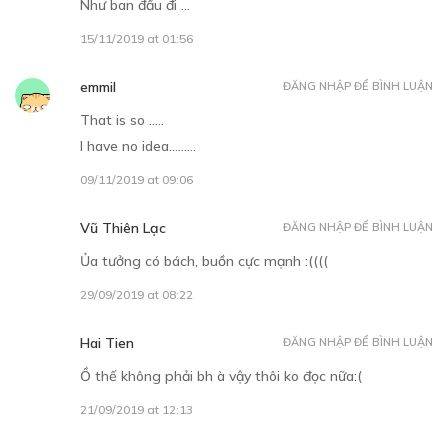
Như ban đầu đi …
15/11/2019 at 01:56
emmil
ĐĂNG NHẬP ĐỂ BÌNH LUẬN
That is so …..
I have no idea………
09/11/2019 at 09:06
Vũ Thiên Lạc
ĐĂNG NHẬP ĐỂ BÌNH LUẬN
Ủa tưởng có bách, buồn cực mạnh :((((
29/09/2019 at 08:22
Hai Tien
ĐĂNG NHẬP ĐỂ BÌNH LUẬN
Ồ thế không phải bh à vậy thôi ko đọc nữa:(
21/09/2019 at 12:13