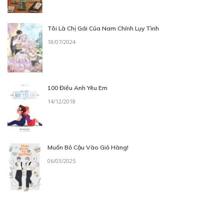
Tôi Là Chị Gái Của Nam Chính Lụy Tình
18/07/2024
100 Điều Anh Yêu Em
14/12/2018
Muốn Bỏ Cậu Vào Giỏ Hàng!
06/03/2025