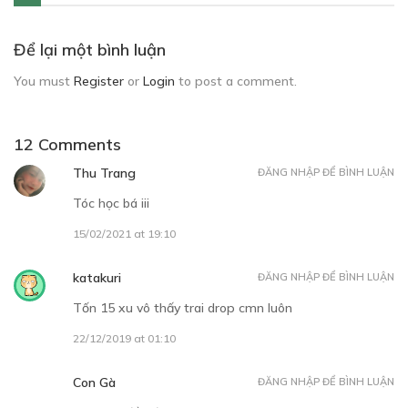
Để lại một bình luận
You must
Register
or
Login
to post a comment.
12 Comments
Thu Trang
ĐĂNG NHẬP ĐỂ BÌNH LUẬN
Tóc học bá iii
15/02/2021 at 19:10
katakuri
ĐĂNG NHẬP ĐỂ BÌNH LUẬN
Tốn 15 xu vô thấy trai drop cmn luôn
22/12/2019 at 01:10
Con Gà
ĐĂNG NHẬP ĐỂ BÌNH LUẬN