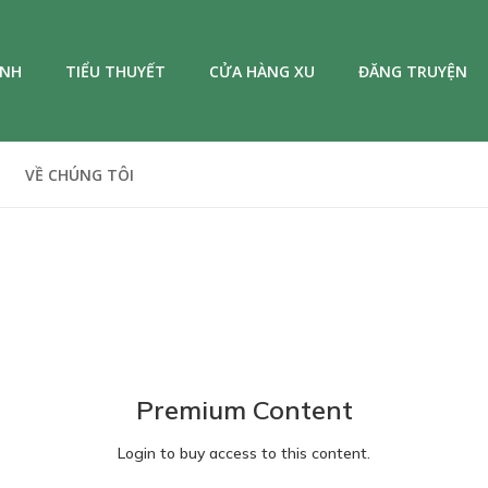
ANH
TIỂU THUYẾT
CỬA HÀNG XU
ĐĂNG TRUYỆN
VỀ CHÚNG TÔI
Premium Content
Login to buy access to this content.