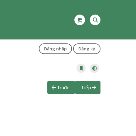
Đăng nhập
Đăng ký
Trước
Tiếp