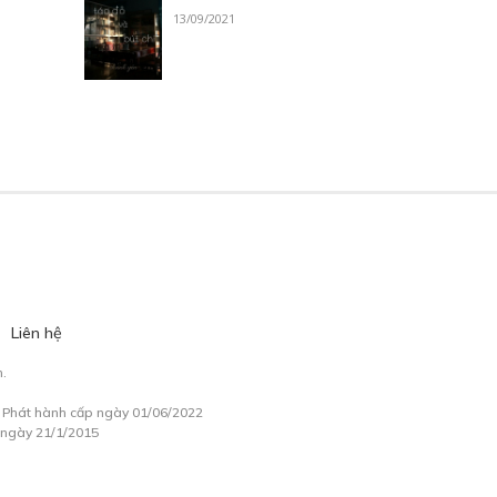
13/09/2021
Liên hệ
.
à Phát hành cấp ngày 01/06/2022
 ngày 21/1/2015