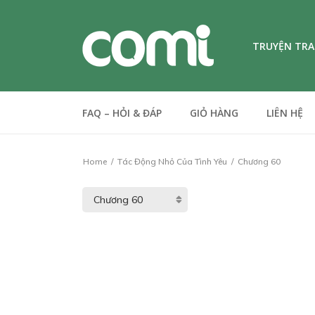
TRUYỆN TR
FAQ – HỎI & ĐÁP
GIỎ HÀNG
LIÊN HỆ
Home
Tác Động Nhỏ Của Tình Yêu
Chương 60