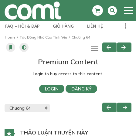
FAQ – HỎI & ĐÁP
GIỎ HÀNG
LIÊN HỆ
Home
Tác Động Nhỏ Của Tình Yêu
Chương 64
Premium Content
Login to buy access to this content.
LOGIN
ĐĂNG KÝ
THẢO LUẬN TRUYỆN NÀY