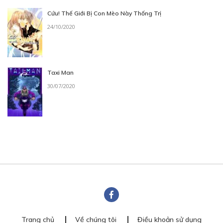
Cứu! Thế Giới Bị Con Mèo Này Thống Trị
24/10/2020
Taxi Man
30/07/2020
Trang chủ
Về chúng tôi
Điều khoản sử dụng