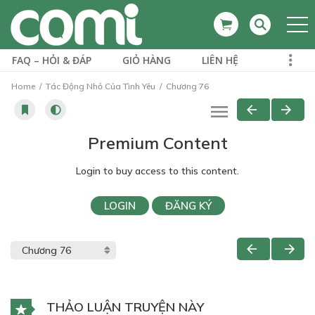
FAQ – HỎI & ĐÁP
GIỎ HÀNG
LIÊN HỆ
Home
Tác Động Nhỏ Của Tình Yêu
Chương 76
Premium Content
Login to buy access to this content.
LOGIN
ĐĂNG KÝ
THẢO LUẬN TRUYỆN NÀY