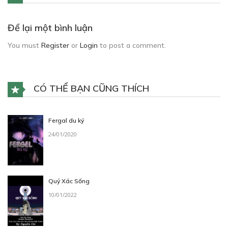
Để lại một bình luận
You must
Register
or
Login
to post a comment.
CÓ THỂ BẠN CŨNG THÍCH
Fergal du ký
24/01/2020
Quỷ Xác Sống
10/01/2022