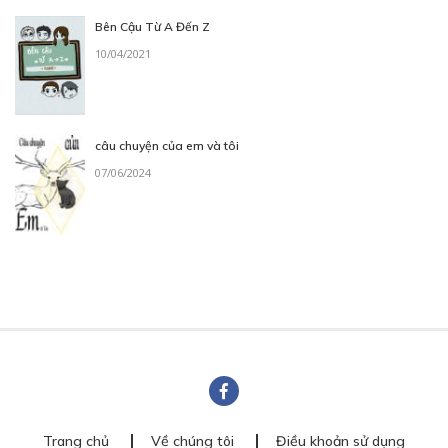
Bên Cậu Từ A Đến Z
10/04/2021
câu chuyện của em và tôi
07/06/2024
Trang chủ
Về chúng tôi
Điều khoản sử dụng