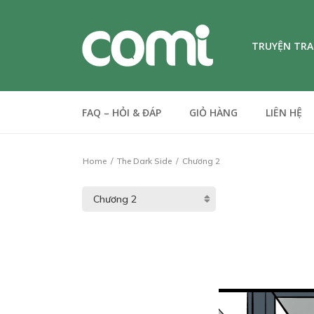
TRUYỆN TR
FAQ – HỎI & ĐÁP
GIỎ HÀNG
LIÊN HỆ
Home
The Dark Side
Chương 2