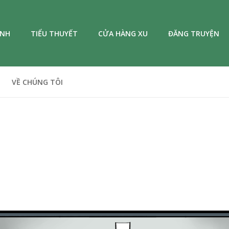
ANH
TIỂU THUYẾT
CỬA HÀNG XU
ĐĂNG TRUYỆN
VỀ CHÚNG TÔI