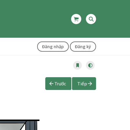
Đăng nhập
Đăng ký
Trước
Tiếp