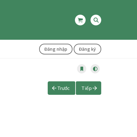
Đăng nhập
Đăng ký
Trước
Tiếp