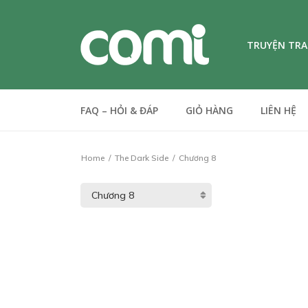
TRUYỆN TR
FAQ – HỎI & ĐÁP
GIỎ HÀNG
LIÊN HỆ
Home
The Dark Side
Chương 8