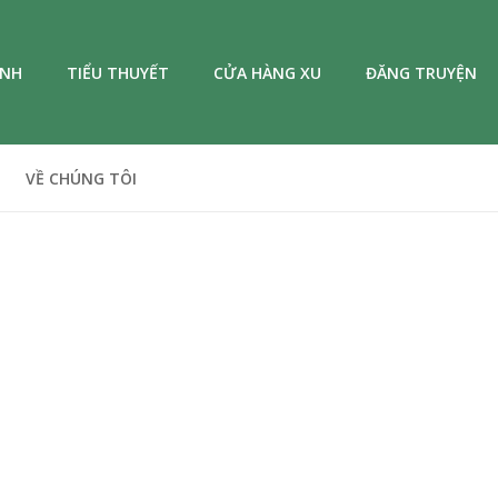
ANH
TIỂU THUYẾT
CỬA HÀNG XU
ĐĂNG TRUYỆN
VỀ CHÚNG TÔI