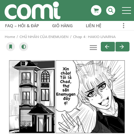
FAQ – HỎI & ĐÁP
GIỎ HÀNG
LIÊN HỆ
Home
CHỦ NHÂN CỦA ENEMUGEN
Chap 4 : HAKIO LIVARNA