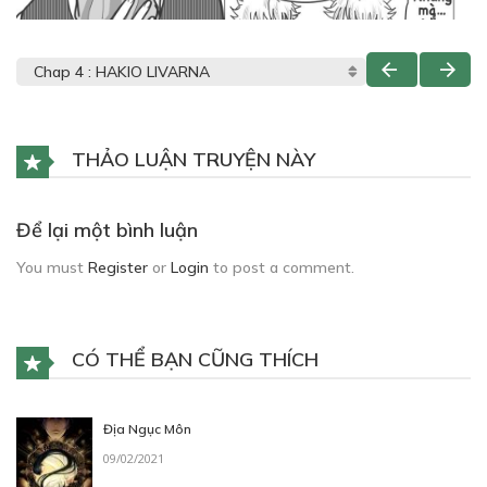
THẢO LUẬN TRUYỆN NÀY
Để lại một bình luận
You must
Register
or
Login
to post a comment.
CÓ THỂ BẠN CŨNG THÍCH