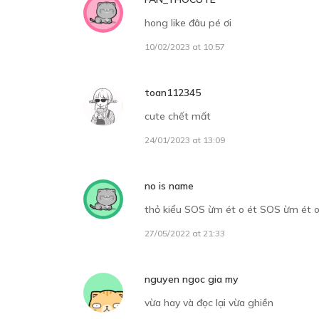
hong like đâu pé ơi
10/02/2023 at 10:57
toan112345
cute chết mất
24/01/2023 at 13:09
no is name
thỏ kiểu SOS ừm ét o ét SOS ừm ét o
27/05/2022 at 21:33
nguyen ngoc gia my
vừa hay và đọc lại vừa ghiền