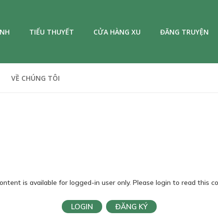
ANH
TIỂU THUYẾT
CỬA HÀNG XU
ĐĂNG TRUYỆN
VỀ CHÚNG TÔI
ontent is available for logged-in user only. Please login to read this c
LOGIN
ĐĂNG KÝ