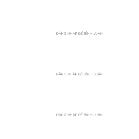
ĐĂNG NHẬP ĐỂ BÌNH LUẬN
ĐĂNG NHẬP ĐỂ BÌNH LUẬN
ĐĂNG NHẬP ĐỂ BÌNH LUẬN