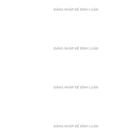
ĐĂNG NHẬP ĐỂ BÌNH LUẬN
ĐĂNG NHẬP ĐỂ BÌNH LUẬN
ĐĂNG NHẬP ĐỂ BÌNH LUẬN
ĐĂNG NHẬP ĐỂ BÌNH LUẬN