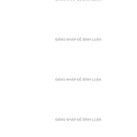
ĐĂNG NHẬP ĐỂ BÌNH LUẬN
ĐĂNG NHẬP ĐỂ BÌNH LUẬN
ĐĂNG NHẬP ĐỂ BÌNH LUẬN