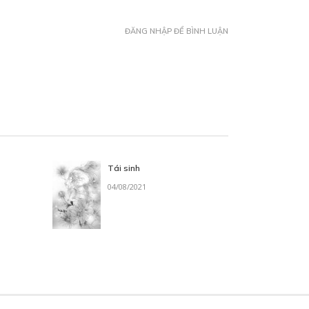
ĐĂNG NHẬP ĐỂ BÌNH LUẬN
Tái sinh
04/08/2021