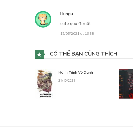
Hungu
cute quá đi mất
12/05/2021 at 16:38
CÓ THỂ BẠN CŨNG THÍCH
Hành Trình Vô Danh
21/10/2021