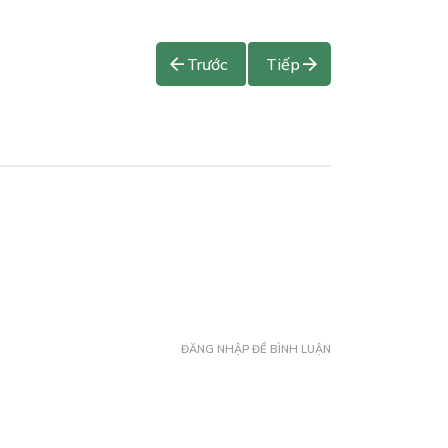
Trước
Tiếp
ĐĂNG NHẬP ĐỂ BÌNH LUẬN