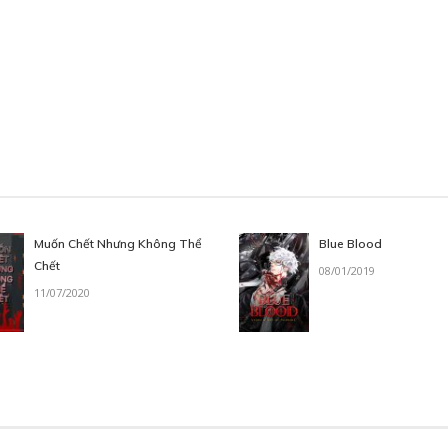
Muốn Chết Nhưng Không Thể
Blue Blood
Chết
08/01/2019
11/07/2020