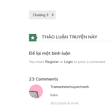
THẢO LUẬN TRUYỆN NÀY
Để lại một bình luận
You must
Register
or
Login
to post a comment.
23 Comments
Tramanhmetruyentranh
kaka
25/11/2025 at 20:40