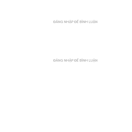
ĐĂNG NHẬP ĐỂ BÌNH LUẬN
ĐĂNG NHẬP ĐỂ BÌNH LUẬN