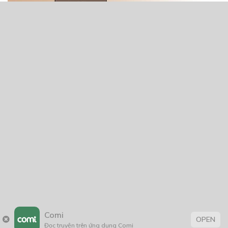
Comi
OPEN
Đọc truyện trên ứng dụng Comi