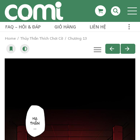
FAQ – HỎI & ĐÁP
GIỎ HÀNG
LIÊN HỆ
Home
Thủy Thần Thích Chơi Cờ
Chương 13