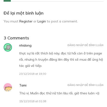
Để lại một bình luận
You must
Register
or
Login
to post a comment.
3 Comments
nhidong
ĐĂNG NHẬP ĐỂ BÌNH LUẬN
thực sự là rất thích bộ này, đọc từ hồi còn ở trên page
rồi, nhưng h truyện đăng lên đây thì sẽ mua để ủng hộ
tác giả vẽ tiếp.
23/12/2018 at 19:30
Tami
ĐĂNG NHẬP ĐỂ BÌNH LUẬN
Thú vị. Muốn đọc thử nữ tôn lâu rồi, giờ theo luôn =))
15/12/2018 at 01:08