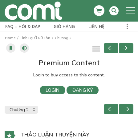
FAQ – HỎI & ĐÁP
GIỎ HÀNG
LIÊN HỆ
Home
Tỉnh Lại Ở Nữ Tôn
Chương 2
Premium Content
Login to buy access to this content.
LOGIN
ĐĂNG KÝ
THẢO LUẬN TRUYỆN NÀY