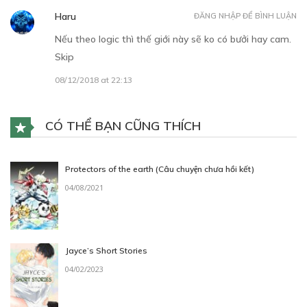
Haru
ĐĂNG NHẬP ĐỂ BÌNH LUẬN
Nếu theo logic thì thế giới này sẽ ko có bưởi hay cam.
Skip
08/12/2018 at 22:13
CÓ THỂ BẠN CŨNG THÍCH
Protectors of the earth (Câu chuyện chưa hồi kết)
04/08/2021
Jayce’s Short Stories
04/02/2023