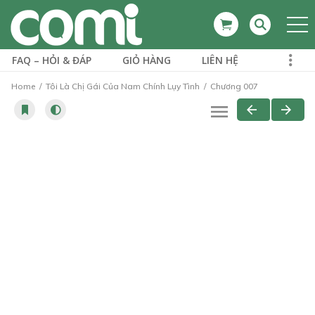
FAQ – HỎI & ĐÁP
GIỎ HÀNG
LIÊN HỆ
Home
Tôi Là Chị Gái Của Nam Chính Lụy Tình
Chương 007