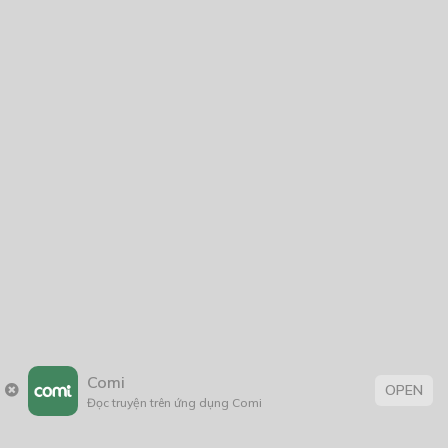
Comi
OPEN
Đọc truyện trên ứng dụng Comi