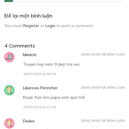
Để lại một bình luận
You must
Register
or
Login
to post a comment.
4 Comments
Mimichi
ĐĂNG NHẬP ĐỂ BÌNH LUẬN
Truyen hay nam 9 dep trai wa
18/07/2025 at 00:39
Liberosis Petrichor
ĐĂNG NHẬP ĐỂ BÌNH LUẬN
Đoạn Yuni ôm papa xinh quá trời
23/02/2024 at 12:28
Diulee
ĐĂNG NHẬP ĐỂ BÌNH LUẬN