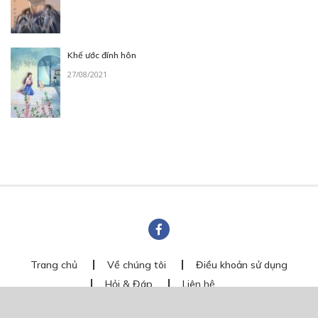
Khế ước đính hôn
27/08/2021
Trang chủ
Về chúng tôi
Điều khoản sử dụng
Hỏi & Đáp
Liên hệ
COMI © 2024 Comicola - Nền tảng truyện tranh bản quyền duy nhất tại