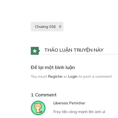
THẢO LUẬN TRUYỆN NÀY
Để lại một bình luận
You must
Register
or
Login
to post a comment.
1 Comment
Liberosis Petrichor
Frey tấn công mạnh lên anh ưi