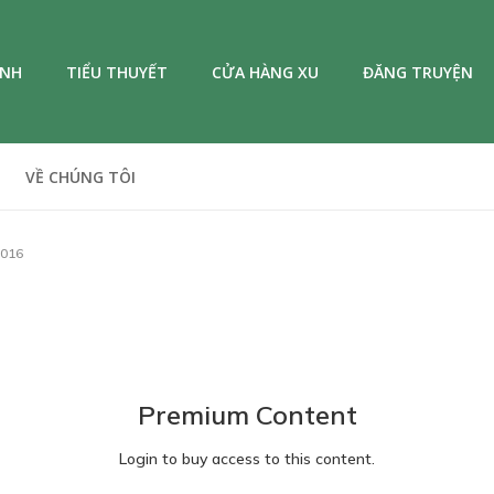
ANH
TIỂU THUYẾT
CỬA HÀNG XU
ĐĂNG TRUYỆN
VỀ CHÚNG TÔI
016
Premium Content
Login to buy access to this content.