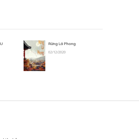
OU
Rừng Lá Phong
02/12/2020