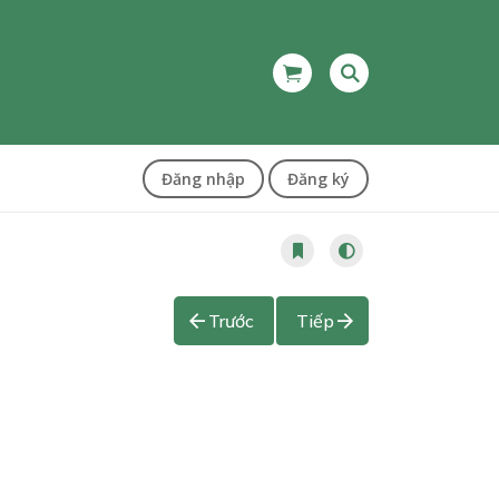
Đăng nhập
Đăng ký
Trước
Tiếp