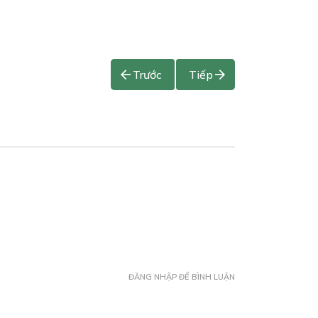
Trước
Tiếp
ĐĂNG NHẬP ĐỂ BÌNH LUẬN