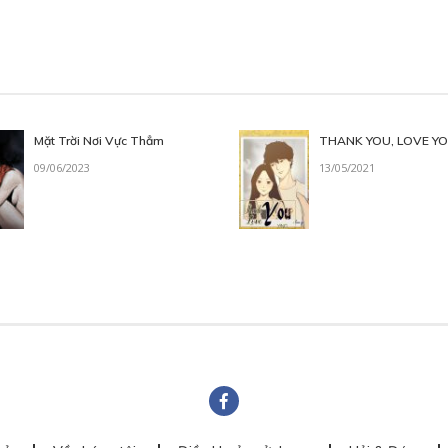
Mặt Trời Nơi Vực Thẳm
THANK YOU, LOVE Y
09/06/2023
13/05/2021