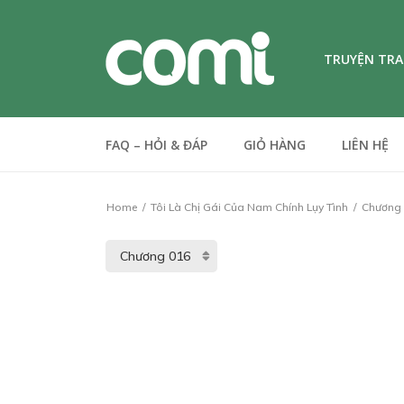
TRUYỆN TR
FAQ – HỎI & ĐÁP
GIỎ HÀNG
LIÊN HỆ
Home
Tôi Là Chị Gái Của Nam Chính Lụy Tình
Chương 