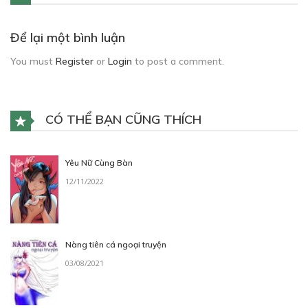
Để lại một bình luận
You must
Register
or
Login
to post a comment.
CÓ THỂ BẠN CŨNG THÍCH
Yêu Nữ Cùng Bàn
12/11/2022
Nàng tiên cá ngoại truyện
03/08/2021