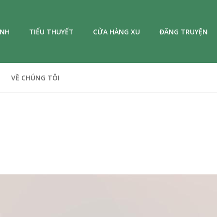
ANH
TIỂU THUYẾT
CỬA HÀNG XU
ĐĂNG TRUYỆN
VỀ CHÚNG TÔI