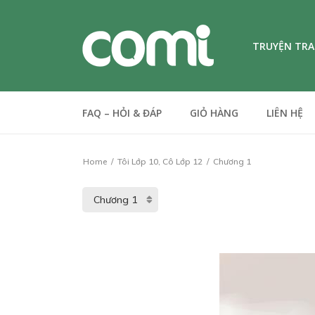
TRUYỆN TR
FAQ – HỎI & ĐÁP
GIỎ HÀNG
LIÊN HỆ
Home
Tôi Lớp 10, Cô Lớp 12
Chương 1