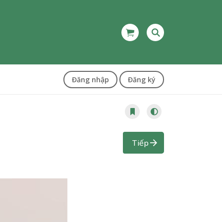
Đăng nhập
Đăng ký
Tiếp