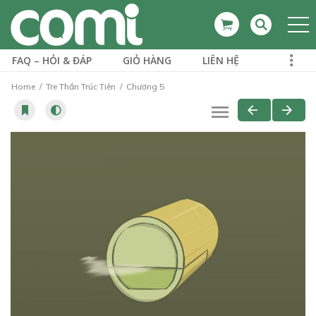
FAQ – HỎI & ĐÁP
GIỎ HÀNG
LIÊN HỆ
Home
Tre Thần Trúc Tiên
Chương 5