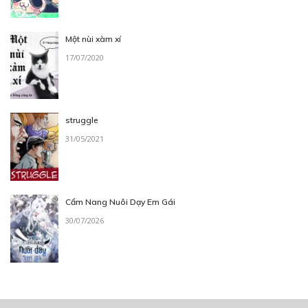
Một nùi xàm xí
17/07/2020
struggle
31/05/2021
Cẩm Nang Nuôi Dạy Em Gái
30/07/2026