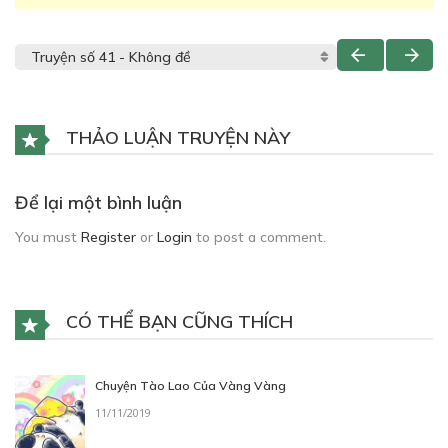
THẢO LUẬN TRUYỆN NÀY
Để lại một bình luận
You must
Register
or
Login
to post a comment.
CÓ THỂ BẠN CŨNG THÍCH
Chuyện Tào Lao Của Vàng Vàng
11/11/2019