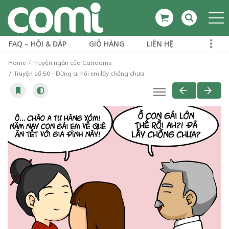
FAQ – HỎI & ĐÁP
GIỎ HÀNG
LIÊN HỆ
Home
Truyện ngắn của Catrooms
Truyện số 50 - Đừng ai hỏi em lấy chồng chưa