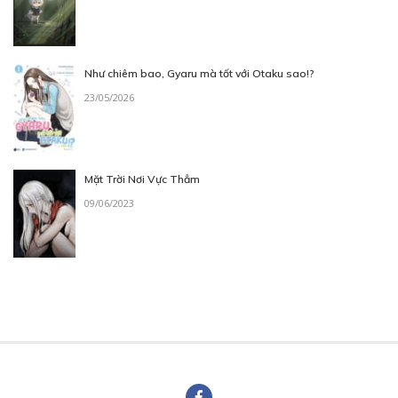
Như chiêm bao, Gyaru mà tốt với Otaku sao!?
23/05/2026
Mặt Trời Nơi Vực Thẳm
09/06/2023