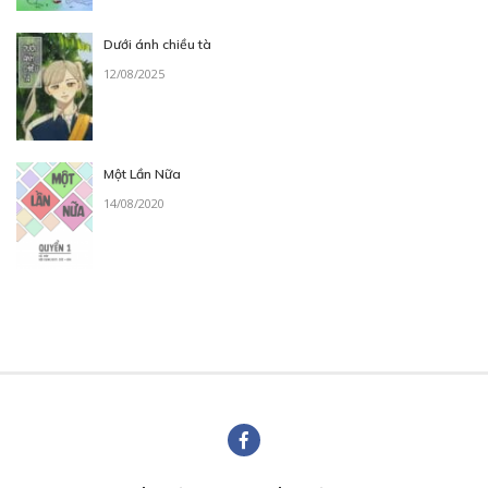
Dưới ánh chiều tà
12/08/2025
Một Lần Nữa
14/08/2020