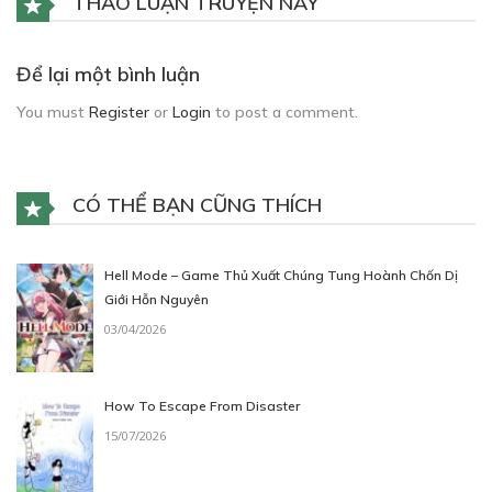
THẢO LUẬN TRUYỆN NÀY
Để lại một bình luận
You must
Register
or
Login
to post a comment.
CÓ THỂ BẠN CŨNG THÍCH
Hell Mode – Game Thủ Xuất Chúng Tung Hoành Chốn Dị
Giới Hỗn Nguyên
03/04/2026
How To Escape From Disaster
15/07/2026