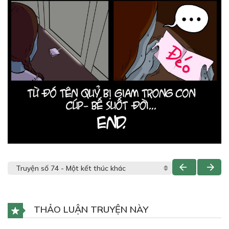
THẢO LUẬN TRUYỆN NÀY