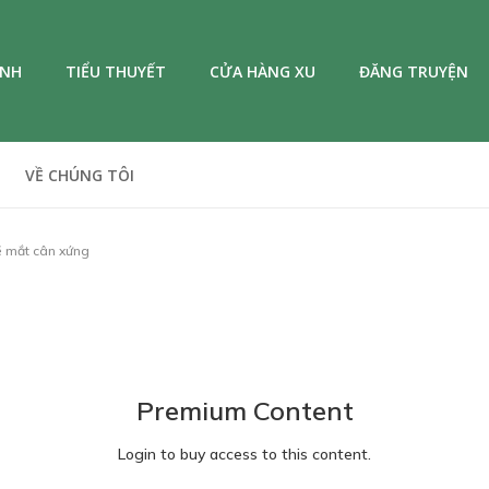
ANH
TIỂU THUYẾT
CỬA HÀNG XU
ĐĂNG TRUYỆN
VỀ CHÚNG TÔI
ẽ mắt cân xứng
Premium Content
Login to buy access to this content.