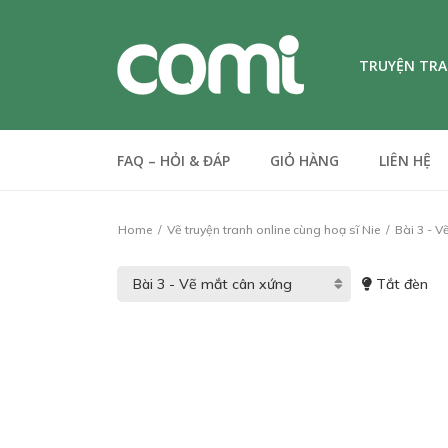
TRUYỆN TR
FAQ – HỎI & ĐÁP
GIỎ HÀNG
LIÊN HỆ
Home
Vẽ truyện tranh online cùng hoạ sĩ Nie
Bài 3 - V
Tắt đèn