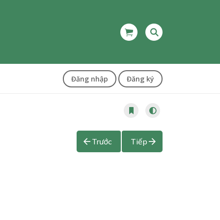
Đăng nhập
Đăng ký
Trước
Tiếp