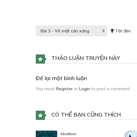
Tắt đèn
THẢO LUẬN TRUYỆN NÀY
Để lại một bình luận
You must
Register
or
Login
to post a comment.
CÓ THỂ BẠN CŨNG THÍCH
Abolition