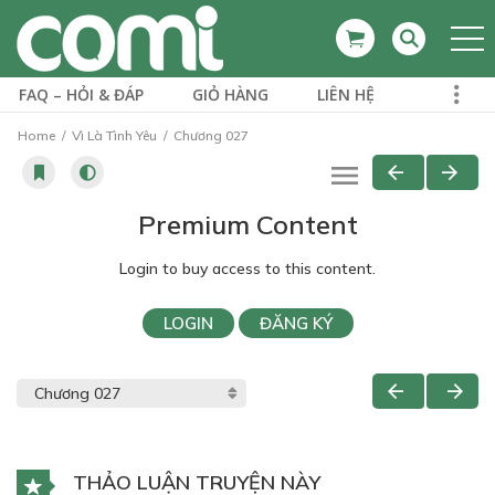
FAQ – HỎI & ĐÁP
GIỎ HÀNG
LIÊN HỆ
Home
Vì Là Tình Yêu
Chương 027
Premium Content
Login to buy access to this content.
LOGIN
ĐĂNG KÝ
THẢO LUẬN TRUYỆN NÀY