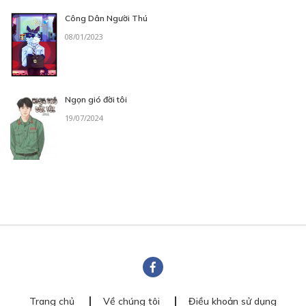
Công Dân Người Thú
08/01/2023
Ngọn gió đời tôi
19/07/2024
Trang chủ
Về chúng tôi
Điều khoản sử dụng