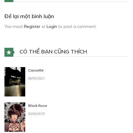
Để lại một bình luận
You must
Register
or
Login
to post a comment.
CÓ THỂ BẠN CŨNG THÍCH
Cassette
08/09/2021
Black Rose
06/06/2019