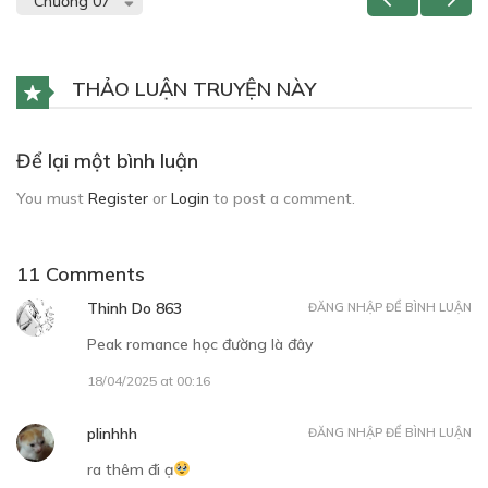
THẢO LUẬN TRUYỆN NÀY
Để lại một bình luận
You must
Register
or
Login
to post a comment.
11 Comments
Thinh Do 863
ĐĂNG NHẬP ĐỂ BÌNH LUẬN
Peak romance học đường là đây
18/04/2025 at 00:16
plinhhh
ĐĂNG NHẬP ĐỂ BÌNH LUẬN
ra thêm đi ạ