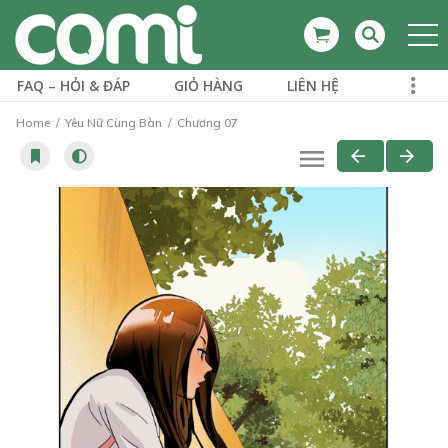
FAQ – HỎI & ĐÁP
GIỎ HÀNG
LIÊN HỆ
Home
Yêu Nữ Cùng Bàn
Chương 07