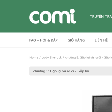
TRUYỆN TR
FAQ – HỎI & ĐÁP
GIỎ HÀNG
LIÊN HỆ
Home
Lady Sherlock
chương 5: Gặp lại và ra đi - Gặp l