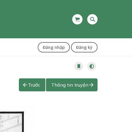
Đăng nhập
Đăng ký
Trước
Thông tin truyện