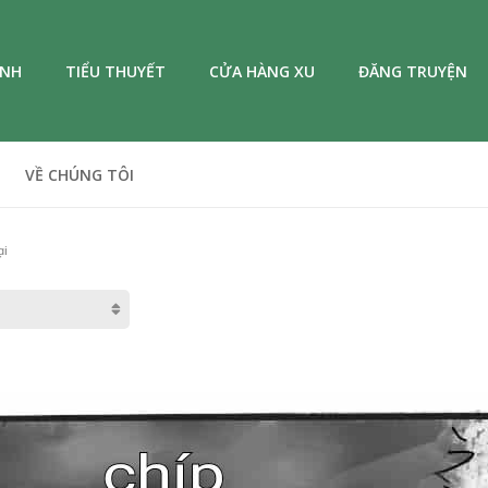
ANH
TIỂU THUYẾT
CỬA HÀNG XU
ĐĂNG TRUYỆN
VỀ CHÚNG TÔI
ại