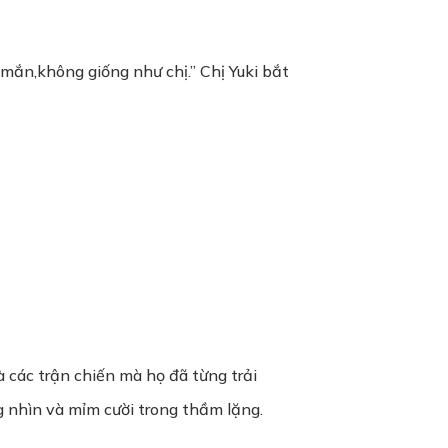
mắn,không giống như chị.” Chị Yuki bắt
à các trận chiến mà họ đã từng trải
 nhìn và mỉm cười trong thầm lặng.