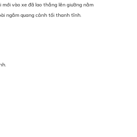
hi mới vào xe đã lao thẳng lên giường nằm
ngoài ngắm quang cảnh tối thanh tĩnh.
nh.