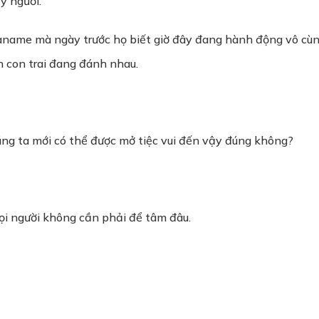
y người.
Kaname mà ngày trước họ biết giờ đây đang hành động vô cùng
n con trai đang đánh nhau.
ng ta mới có thể được mở tiệc vui đến vậy đúng không?
mọi người không cần phải để tâm đâu.