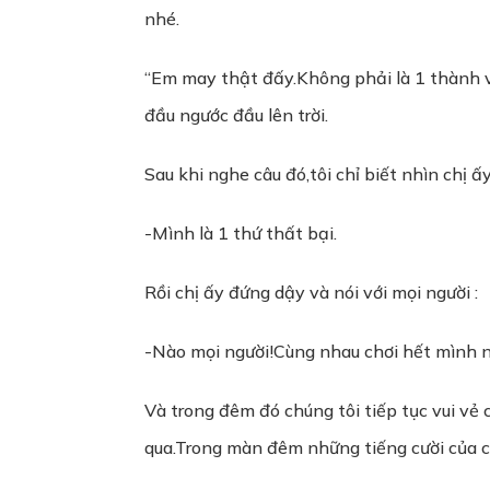
nhé.
“Em may thật đấy.Không phải là 1 thành vi
đầu ngước đầu lên trời.
Sau khi nghe câu đó,tôi chỉ biết nhìn chị 
-Mình là 1 thứ thất bại.
Rồi chị ấy đứng dậy và nói với mọi người :
-Nào mọi người!Cùng nhau chơi hết mình 
Và trong đêm đó chúng tôi tiếp tục vui vẻ 
qua.Trong màn đêm những tiếng cười của c