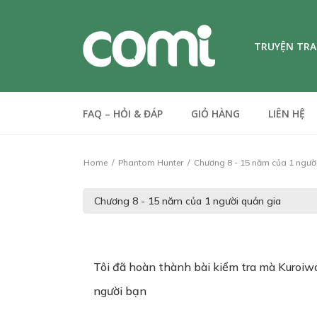
TRUYỆN TR
FAQ – HỎI & ĐÁP
GIỎ HÀNG
LIÊN HỆ
Home
Phantom Hunter
Chương 8 - 15 năm của 1 ngườ
Tôi đã hoàn thành bài kiểm tra mà Kuroiwa 
người bạn