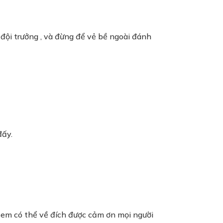
 đội trưởng , và đừng để vẻ bề ngoài đánh
đấy.
 em có thể về đích được cảm ơn mọi người