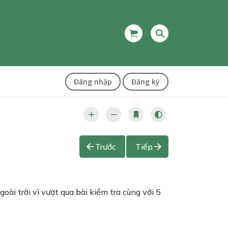
Đăng nhập
Đăng ký
Trước
Tiếp
ài trời vì vượt qua bài kiểm tra cùng với 5