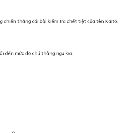
chiến thắng cái bài kiểm tra chết tiệt của tên Kaito.
hải đến mức đó chứ thằng ngu kia.
.