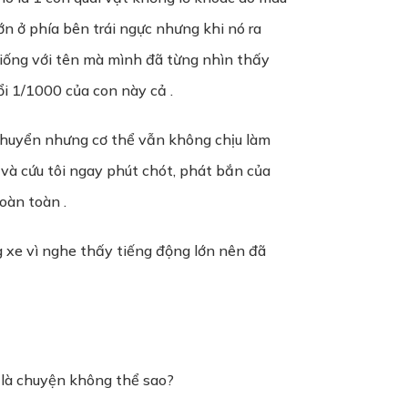
ớn ở phía bên trái ngực nhưng khi nó ra
giống với tên mà mình đã từng nhìn thấy
ổi 1/1000 của con này cả .
 chuyển nhưng cơ thể vẫn không chịu làm
 và cứu tôi ngay phút chót, phát bắn của
oàn toàn .
g xe vì nghe thấy tiếng động lớn nên đã
t là chuyện không thể sao?