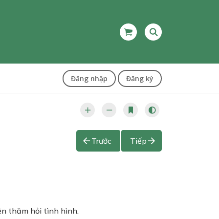
Đăng nhập
Đăng ký
Trước
Tiếp
ện thăm hỏi tình hình.