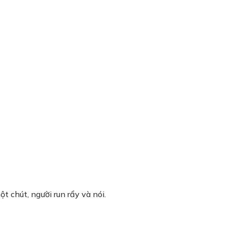
t chút, người run rẩy và nói.