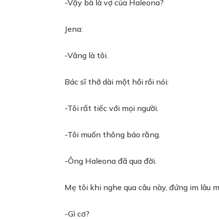
-Vậy bà là vợ của Haleona?
Jena:
-Vâng là tôi.
Bác sĩ thở dài một hồi rồi nói:
-Tôi rất tiếc với mọi người.
-Tôi muốn thông báo rằng.
-Ông Haleona đã qua đời.
Mẹ tôi khi nghe qua câu này, đứng im lâu mộ
-Gì cơ?