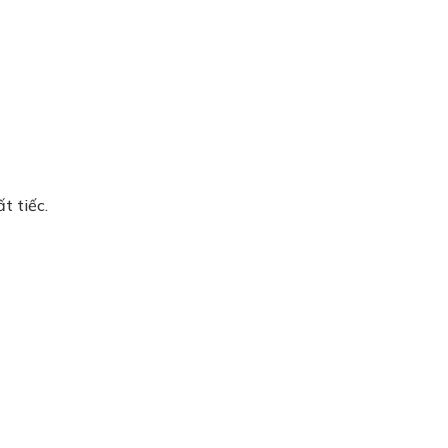
t tiếc.