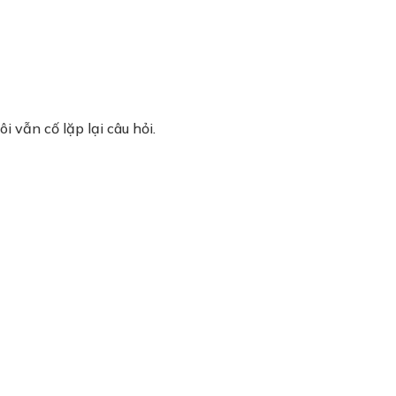
 vẫn cố lặp lại câu hỏi.