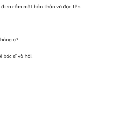
 đi ra cầm một bản thảo và đọc tên.
không ạ?
 bác sĩ và hỏi.