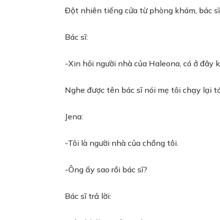
Đột nhiên tiếng cửa từ phòng khám, bác sĩ
Bác sĩ:
-Xin hỏi người nhà của Haleona, có ở đây 
Nghe được tên bác sĩ nói mẹ tôi chạy lại tới
Jena:
-Tôi là người nhà của chồng tôi.
-Ông ấy sao rồi bác sĩ?
Bác sĩ trả lời: