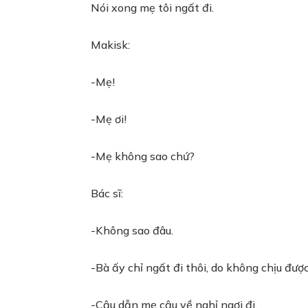
Nói xong mẹ tôi ngất đi.
Makisk:
-Mẹ!
-Mẹ ơi!
-Mẹ không sao chứ?
Bác sĩ:
-Không sao đâu.
-Bà ấy chỉ ngất đi thôi, do không chịu được
-Cậu dẫn mẹ cậu về nghỉ ngơi đi.