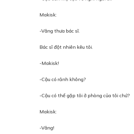
Makisk:
-Vâng thưa bác sĩ.
Bác sĩ đột nhiên kêu tôi.
-Makisk!
-Cậu có rảnh không?
-Cậu có thể gặp tôi ở phòng của tôi chứ?
Makisk:
-Vâng!