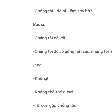
-Chồng tôi… đã bị… làm sao hả?
Bác sĩ:
-Chúng tôi nói rồi.
-Chúng tôi đã cố gắng hết sức, nhưng tôi rấ
Jena:
-Không!
-Không thể thế được!
-Tôi cần gặp chồng tôi.