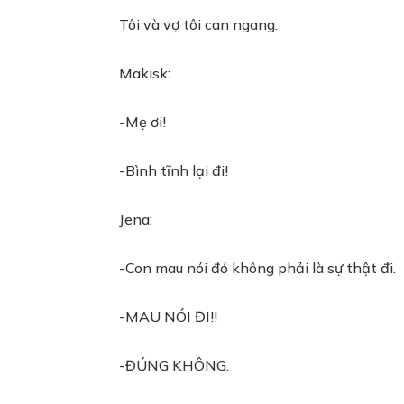
Tôi và vợ tôi can ngang.
Makisk:
-Mẹ ơi!
-Bình tĩnh lại đi!
Jena:
-Con mau nói đó không phải là sự thật đi.
-MAU NÓI ĐI!!
-ĐÚNG KHÔNG.