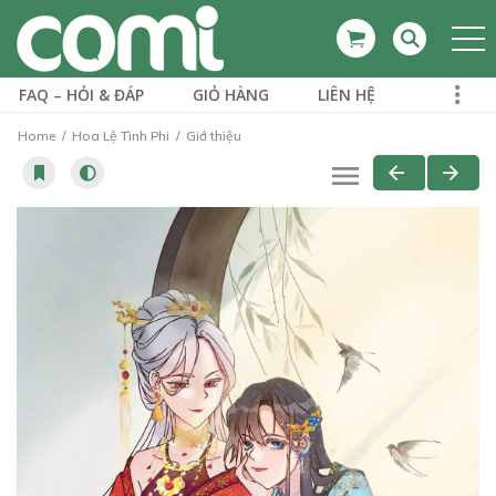
FAQ – HỎI & ĐÁP
GIỎ HÀNG
LIÊN HỆ
Home
Hoa Lệ Tình Phi
Giớ thiệu