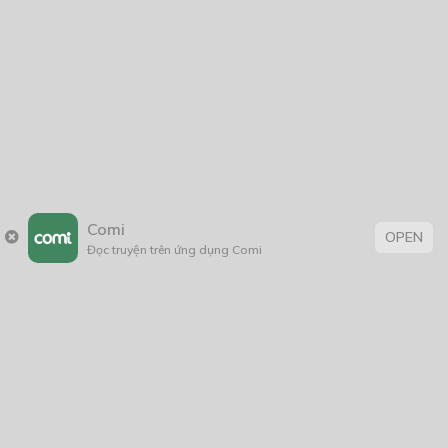
Comi
OPEN
Đọc truyện trên ứng dụng Comi