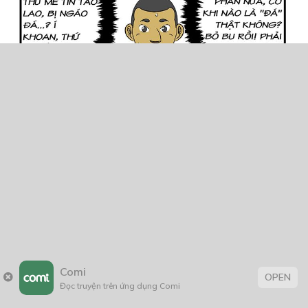
Comi
OPEN
Đọc truyện trên ứng dụng Comi