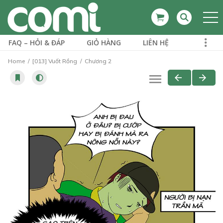
FAQ – HỎI & ĐÁP
GIỎ HÀNG
LIÊN HỆ
Home
[013] Vuốt Rồng
Chương 2