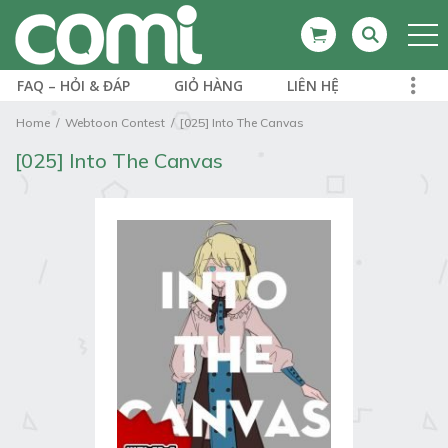
FAQ – HỎI & ĐÁP
GIỎ HÀNG
LIÊN HỆ
Home
Webtoon Contest
[025] Into The Canvas
[025] Into The Canvas