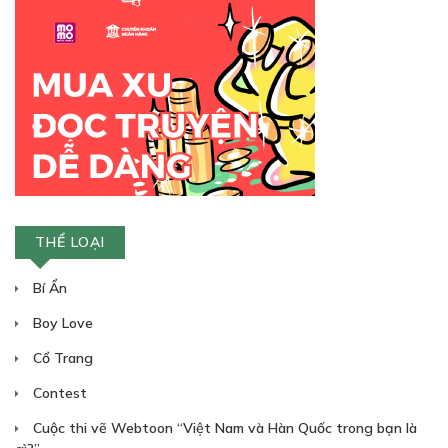
THỂ LOẠI
Bí Ẩn
Boy Love
Cổ Trang
Contest
Cuộc thi vẽ Webtoon “Việt Nam và Hàn Quốc trong bạn là