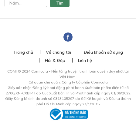
Trang chủ
Về chúng tôi
Điều khoản sử dụng
Hỏi & Đáp
Liên hệ
COMI © 2024 Comicola - Nền tảng truyện tranh bản quyền duy nhất tại
Việt Nam.
Cơ quan chủ quản: Công ty Cổ phần Comicola
Giấy xác nhận Đăng ký hoạt động phát hành Xuất bản phẩm điện tử số
2700/XN-CXBIPH do Cục Xuất bản, In và Phát hành cấp ngày 01/06/2022
Giấy Đăng kí kinh doanh số 0313105297 do Sở Kế hoạch và Đầu tư thành
phố Hồ Chí Minh cấp ngày 21/1/2015