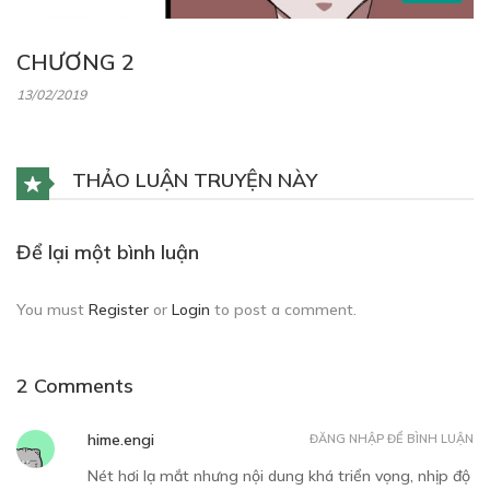
CHƯƠNG 2
13/02/2019
THẢO LUẬN TRUYỆN NÀY
Để lại một bình luận
You must
Register
or
Login
to post a comment.
2 Comments
hime.engi
ĐĂNG NHẬP ĐỂ BÌNH LUẬN
Nét hơi lạ mắt nhưng nội dung khá triển vọng, nhịp độ