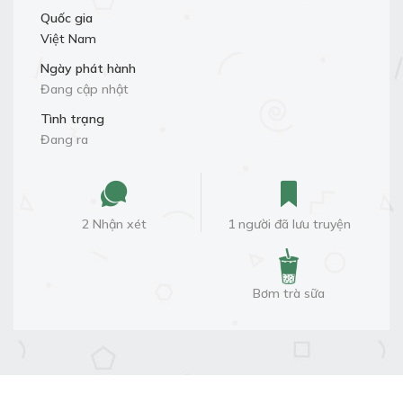
Quốc gia
Việt Nam
Ngày phát hành
Đang cập nhật
Tình trạng
Đang ra
2 Nhận xét
1 người đã lưu truyện
Bơm trà sữa