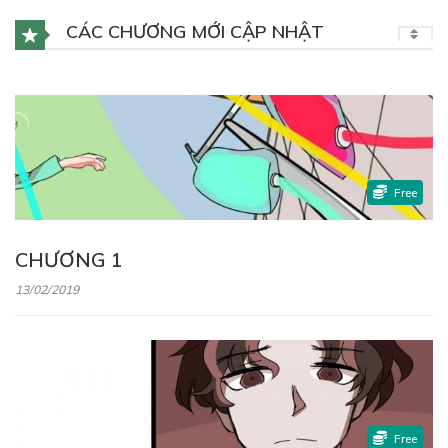
CÁC CHƯƠNG MỚI CẬP NHẬT
Free
CHƯƠNG 1
13/02/2019
Free