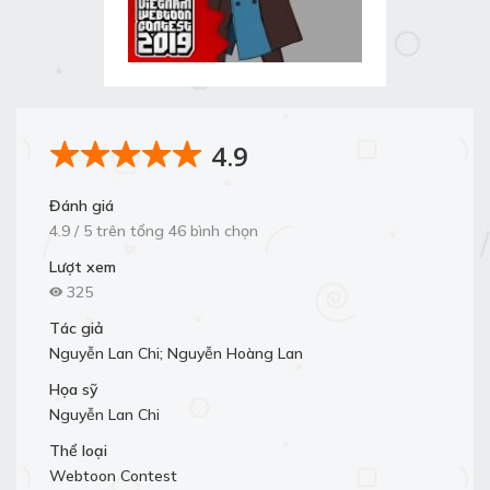
4.9
Đánh giá
4.9 / 5 trên tổng 46 bình chọn
Lượt xem
325
Tác giả
Nguyễn Lan Chi; Nguyễn Hoàng Lan
Họa sỹ
Nguyễn Lan Chi
Thể loại
Webtoon Contest