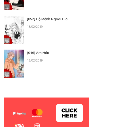
[052] Hộ Mệnh Ngoài Giờ
13/02/2019
[046] Âm Hồn
13/02/2019