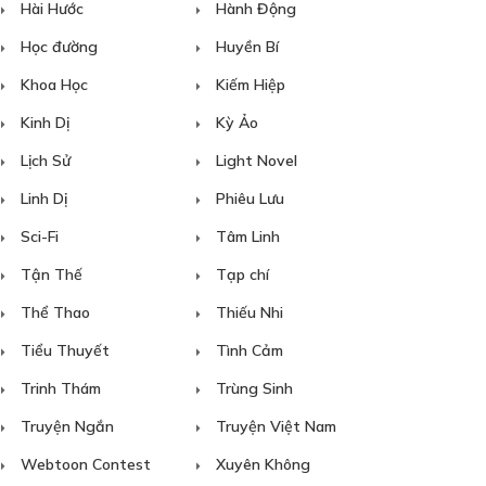
Hài Hước
Hành Động
Học đường
Huyền Bí
Khoa Học
Kiếm Hiệp
Kinh Dị
Kỳ Ảo
Lịch Sử
Light Novel
Linh Dị
Phiêu Lưu
Sci-Fi
Tâm Linh
Tận Thế
Tạp chí
Thể Thao
Thiếu Nhi
Tiểu Thuyết
Tình Cảm
Trinh Thám
Trùng Sinh
Truyện Ngắn
Truyện Việt Nam
Webtoon Contest
Xuyên Không