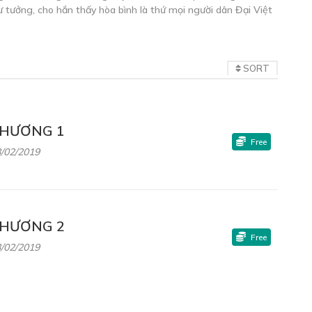
ư tưởng, cho hắn thấy hòa bình là thứ mọi người dân Đại Việt
SORT
HƯƠNG 1
Free
/02/2019
HƯƠNG 2
Free
/02/2019