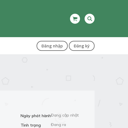
Đăng nhập
Đăng ký
Đang cập nhật
Ngày phát hành
Đang ra
Tình trạng