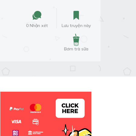
0 Nhận xét
Lưu truyện này
Bơm trà sữa