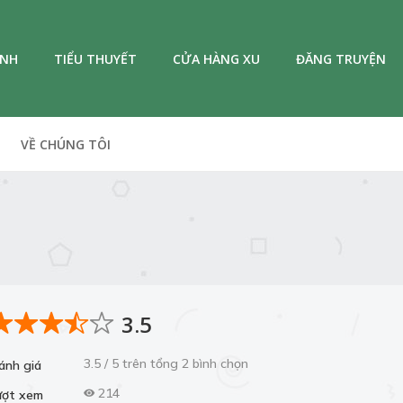
ANH
TIỂU THUYẾT
CỬA HÀNG XU
ĐĂNG TRUYỆN
VỀ CHÚNG TÔI
3.5
3.5 / 5 trên tổng 2 bình chọn
ánh giá
214
ượt xem