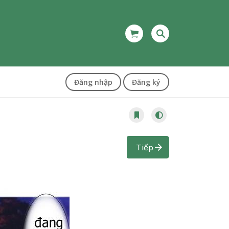
Đăng nhập
Đăng ký
Tiếp