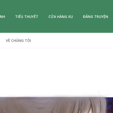
ANH
TIỂU THUYẾT
CỬA HÀNG XU
ĐĂNG TRUYỆN
VỀ CHÚNG TÔI