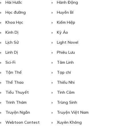
Hài Hước
Hành Động
Học đường
Huyền Bí
Khoa Học
Kiếm Hiệp
Kinh Dị
Kỳ Ảo
Lịch Sử
Light Novel
Linh Dị
Phiêu Lưu
Sci-Fi
Tâm Linh
Tận Thế
Tạp chí
Thể Thao
Thiếu Nhi
Tiểu Thuyết
Tình Cảm
Trinh Thám
Trùng Sinh
Truyện Ngắn
Truyện Việt Nam
Webtoon Contest
Xuyên Không