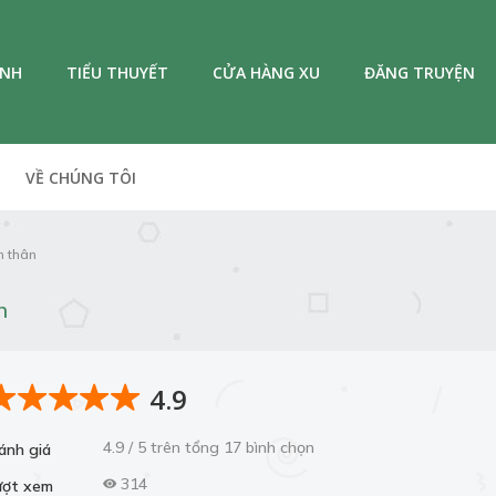
ANH
TIỂU THUYẾT
CỬA HÀNG XU
ĐĂNG TRUYỆN
VỀ CHÚNG TÔI
n thân
n
4.9
4.9 / 5 trên tổng 17 bình chọn
ánh giá
314
ượt xem