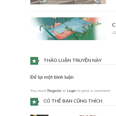
C
13
THẢO LUẬN TRUYỆN NÀY
Để lại một bình luận
You must
Register
or
Login
to post a comment.
CÓ THỂ BẠN CŨNG THÍCH