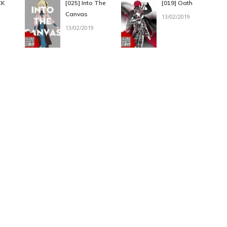
CK
[025] Into The
[019] Oath
Canvas
13/02/2019
13/02/2019