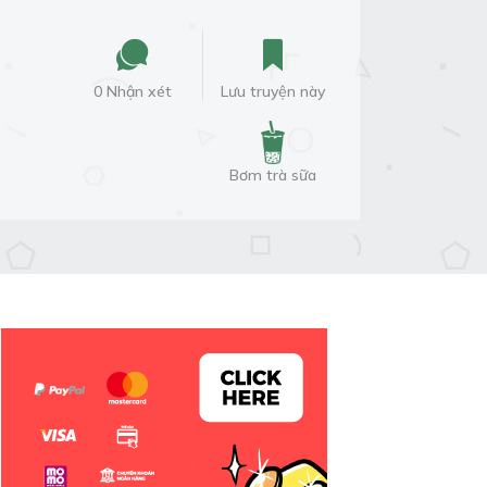
0 Nhận xét
Lưu truyện này
Bơm trà sữa