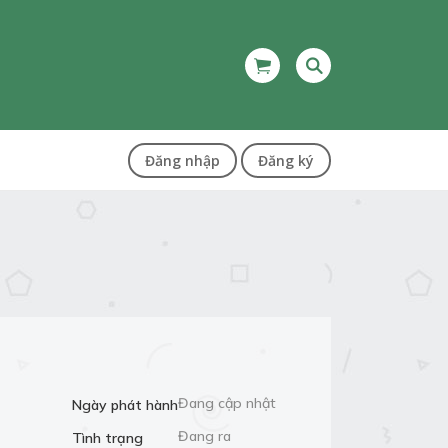
Đăng nhập
Đăng ký
Đang cập nhật
Ngày phát hành
Đang ra
Tình trạng