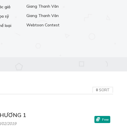
Giang Thanh Vân
ác giả
Giang Thanh Vân
ọa sỹ
Webtoon Contest
hể loại
SORT
HƯƠNG 1
Free
/02/2019