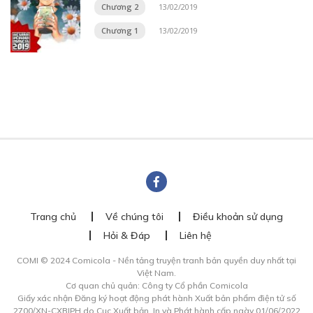
Chương 2
13/02/2019
Chương 1
13/02/2019
Trang chủ
Về chúng tôi
Điều khoản sử dụng
Hỏi & Đáp
Liên hệ
COMI © 2024 Comicola - Nền tảng truyện tranh bản quyền duy nhất tại
Việt Nam.
Cơ quan chủ quản: Công ty Cổ phần Comicola
Giấy xác nhận Đăng ký hoạt động phát hành Xuất bản phẩm điện tử số
2700/XN-CXBIPH do Cục Xuất bản, In và Phát hành cấp ngày 01/06/2022