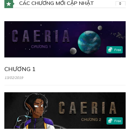
CÁC CHƯƠNG MỚI CẬP NHẬT
Free
CHƯƠNG 1
13/02/2019
Free