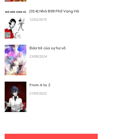
[014] Nhà B99 Phố Vọng Hà
12/02/2019
Đứa trẻ của sự hư vô
23/08/2024
From A to Z
21/09/2022