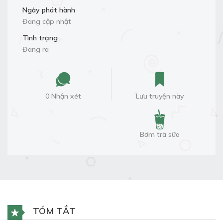
Ngày phát hành
Đang cập nhật
Tình trạng
Đang ra
0 Nhận xét
Lưu truyện này
Bơm trà sữa
TÓM TẮT