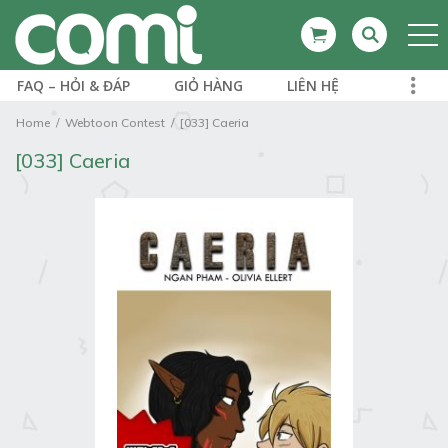
FAQ – HỎI & ĐÁP
GIỎ HÀNG
LIÊN HỆ
Home
Webtoon Contest
[033] Caeria
[033] Caeria