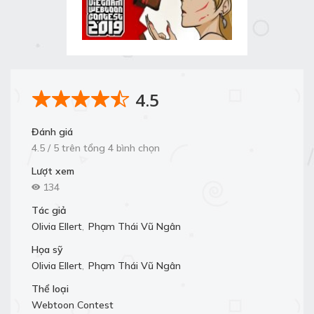
4.5
Đánh giá
4.5 / 5 trên tổng 4 bình chọn
Lượt xem
134
Tác giả
Olivia Ellert
,
Phạm Thái Vũ Ngân
Họa sỹ
Olivia Ellert
,
Phạm Thái Vũ Ngân
Thể loại
Webtoon Contest