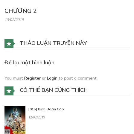
CHƯƠNG 2
13/02/2019
THẢO LUẬN TRUYỆN NÀY
Để lại một bình luận
You must
Register
or
Login
to post a comment.
CÓ THỂ BẠN CŨNG THÍCH
[015] Binh Đoàn Cáo
12/02/2019