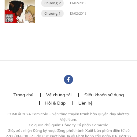
Chương 2
13/02/2019
Chương 1
13/02/2019
Trang chủ
Về chúng tôi
Điều khoản sử dụng
Hỏi & Đáp
Liên hệ
COMI © 2024 Comicola - Nền tảng truyện tranh bản quyền duy nhất tại
Việt Nam.
Cơ quan chủ quản: Công ty Cổ phần Comicola
Giấy xác nhận Đăng ký hoạt động phát hành Xuất bản phẩm điện tử số
2700/XN-CXBIPH do Cục Xuất bản, In và Phát hành cấp ngày 01/06/2022