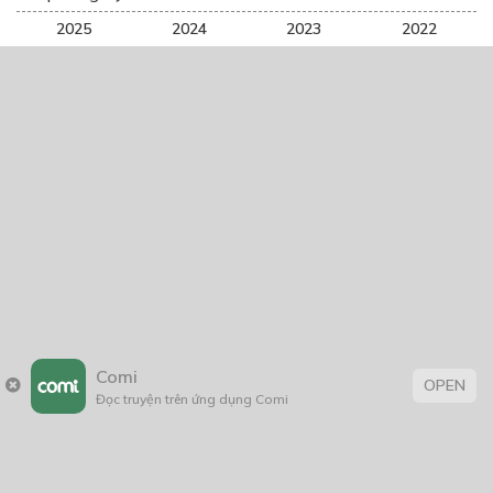
2025
2024
2023
2022
2021
2020
2019
2018
2017
2016
2014
2011
2005
1/11/2020
Trang chủ
Về chúng tôi
Điều khoản sử dụng
Comi
Hỏi & Đáp
Liên hệ
OPEN
Đọc truyện trên ứng dụng Comi
COMI © 2024 Comicola - Nền tảng truyện tranh bản quyền duy nhất tại
Việt Nam.
Cơ quan chủ quản: Công ty Cổ phần Comicola
Giấy xác nhận Đăng ký hoạt động phát hành Xuất bản phẩm điện tử số