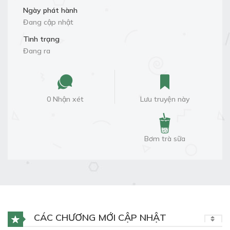
Ngày phát hành
Đang cập nhật
Tình trạng
Đang ra
0 Nhận xét
Lưu truyện này
Bơm trà sữa
CÁC CHƯƠNG MỚI CẬP NHẬT