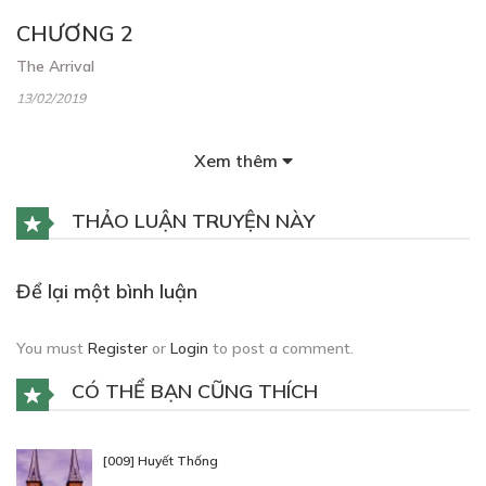
CHƯƠNG 2
The Arrival
13/02/2019
Xem thêm
THẢO LUẬN TRUYỆN NÀY
Để lại một bình luận
You must
Register
or
Login
to post a comment.
CÓ THỂ BẠN CŨNG THÍCH
[009] Huyết Thống