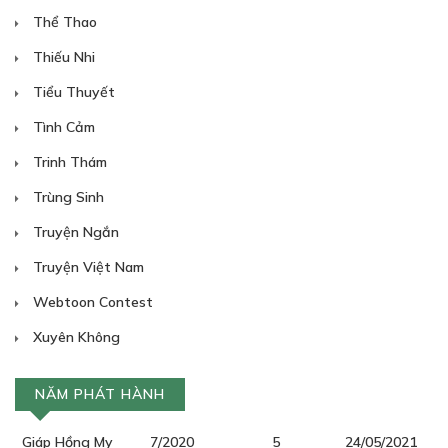
Thể Thao
Thiếu Nhi
Tiểu Thuyết
Tình Cảm
Trinh Thám
Trùng Sinh
Truyện Ngắn
Truyện Việt Nam
Webtoon Contest
Xuyên Không
NĂM PHÁT HÀNH
Giáp Hồng My
7/2020
5
24/05/2021