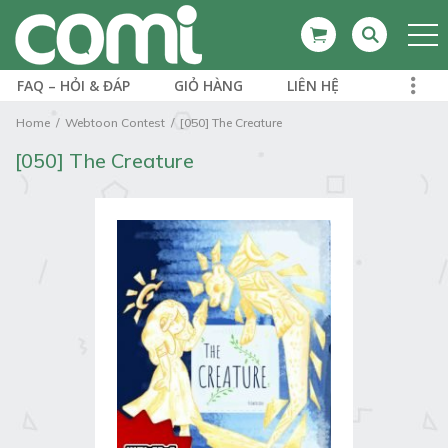
FAQ – HỎI & ĐÁP
GIỎ HÀNG
LIÊN HỆ
Home
Webtoon Contest
[050] The Creature
[050] The Creature