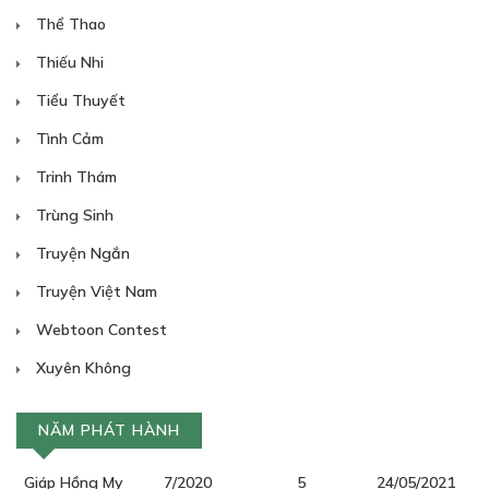
Thể Thao
Thiếu Nhi
Tiểu Thuyết
Tình Cảm
Trinh Thám
Trùng Sinh
Truyện Ngắn
Truyện Việt Nam
Webtoon Contest
Xuyên Không
NĂM PHÁT HÀNH
Giáp Hồng My
7/2020
5
24/05/2021