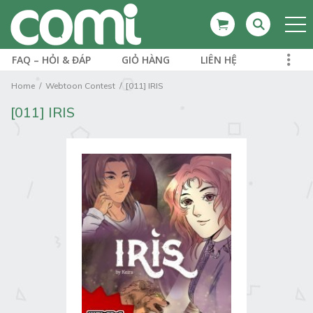
FAQ – HỎI & ĐÁP
GIỎ HÀNG
LIÊN HỆ
Home
Webtoon Contest
[011] IRIS
[011] IRIS