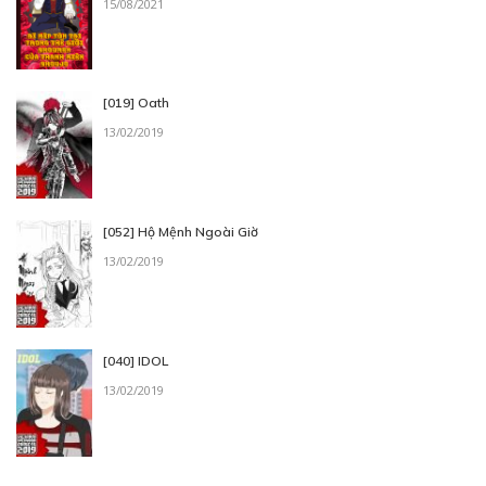
15/08/2021
[019] Oath
13/02/2019
[052] Hộ Mệnh Ngoài Giờ
13/02/2019
[040] IDOL
13/02/2019