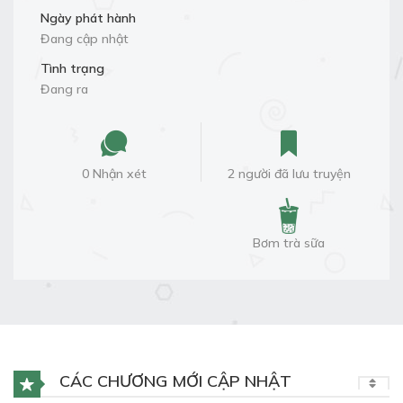
Ngày phát hành
Đang cập nhật
Tình trạng
Đang ra
0 Nhận xét
2 người đã lưu truyện
Bơm trà sữa
CÁC CHƯƠNG MỚI CẬP NHẬT