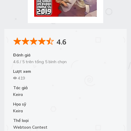
4.6
Đánh giá
4.6 / 5 trên tổng 5 bình chọn
Lượt xem
419
Tác giả
Keira
Họa sỹ
Keira
Thể loại
Webtoon Contest